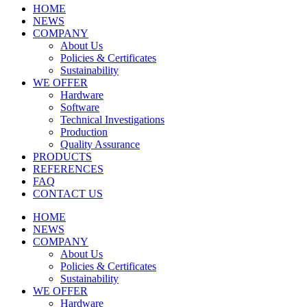
HOME
NEWS
COMPANY
About Us
Policies & Certificates
Sustainability
WE OFFER
Hardware
Software
Technical Investigations
Production
Quality Assurance
PRODUCTS
REFERENCES
FAQ
CONTACT US
HOME
NEWS
COMPANY
About Us
Policies & Certificates
Sustainability
WE OFFER
Hardware