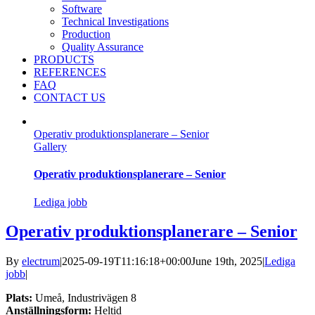
Software
Technical Investigations
Production
Quality Assurance
PRODUCTS
REFERENCES
FAQ
CONTACT US
Operativ produktionsplanerare – Senior
Gallery
Operativ produktionsplanerare – Senior
Lediga jobb
Operativ produktionsplanerare – Senior
By
electrum
|
2025-09-19T11:16:18+00:00
June 19th, 2025
|
Lediga
jobb
|
Plats:
Umeå, Industrivägen 8
Anställningsform:
Heltid