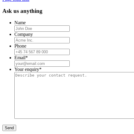
Ask us anything
Name
Company
Phone
Email
*
Your enquiry
*