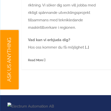
riktning. Vi söker dig som vill jobba med
riktigt spännande utvecklingsprojekt
tillsammans med teknikledande
maskintillverkare i regionen.
ASK US ANYTHING
Vad kan vi erbjuda dig?
Hos oss kommer du få möjlighet
[…]
Read More