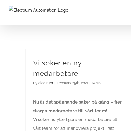
Skip
to
content
Vi söker en ny
medarbetare
By
electrum
|
February 25th, 2021
|
News
Nu är det spännande saker på gång – fler
skarpa medarbetare till vårt team!
Vi söker nu ytterligare en medarbetare till
vårt team för att manövrera projekt i rätt